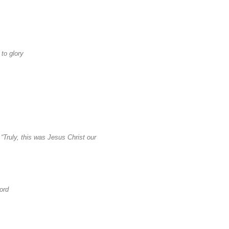
to glory
 “Truly, this was Jesus Christ our
ord