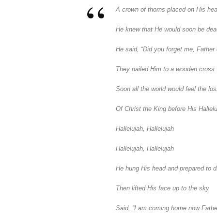
A crown of thorns placed on His he
He knew that He would soon be dea
He said, “Did you forget me, Father 
They nailed Him to a wooden cross
Soon all the world would feel the lo
Of Christ the King before His Hallel
Hallelujah, Hallelujah
Hallelujah, Hallelujah
He hung His head and prepared to d
Then lifted His face up to the sky
Said, “I am coming home now Father