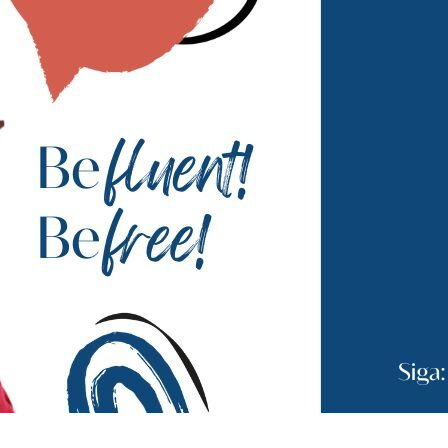
Andrea Althoff