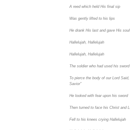
A reed which held His final sip
Was gently lifted to his lips
He drank His last and gave His soul 
Hallelujah, Hallelujah
Hallelujah, Hallelujah
The soldier who had used his sword
To pierce the body of our Lord Said,
Savior”
He looked with fear upon his sword
Then turned to face his Christ and L
Fell to his knees crying Hallelujah