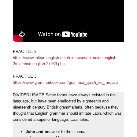
PRACTICE 2
htt
ps://www.tolearnenglish.com/exercises/exercise-english-
2/exercise-english-27939.php
PRACTICE 3
https://www.grammarbook.com/grammar_quiz/i_vs_me.asp
DIVIDED USAGE Some forms have always existed in the
language, but have been eradicated by eighteenth and
nineteenth century British grammarians, often because they
thought that English grammar should imitate Latin, which was
considered a superior language. Examples:
John and me
went to the cinema.