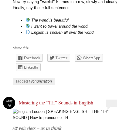
Now try saying
“world”
5 times in a row, slowly and clearly.
Finally, say these full sentences:
The world is beautiful.
I want to travel around the world.
English is spoken all over the world.
Share this:
Facebook
Twitter
WhatsApp
LinkedIn
Tagged
Pronunciation
May
Mastering the “TH” Sounds in English
16
/θ/ voiceless – as in think