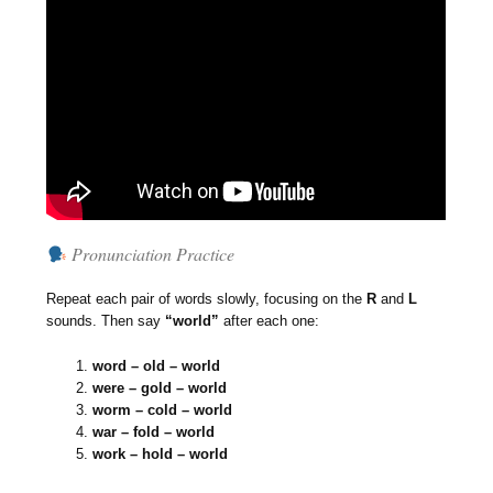
Pronunciation Practice
Repeat each pair of words slowly, focusing on the
R
and
L
sounds. Then say
“world”
after each one:
word – old – world
were – gold – world
worm – cold – world
war – fold – world
work – hold – world