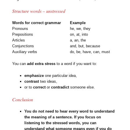
Structure words – unstressed
Words for correct grammar
Example
Pronouns
he, we, they
Prepositions
on, at, into
Articles
a, an, the
Conjunctions
and, but, because
Auxiliary verbs
do, be, have, can, must
You can
add extra stress
to a word if you want to:
emphasize
one particular idea,
contrast
two ideas,
or to
correct
or
contradict
someone else.
Conclusion
You do not need to hear every word to understand
the meaning of a sentence. If you focus on
listening to the stressed words, you can
understand what someone means even if you do