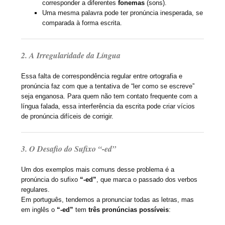
corresponder a diferentes
fonemas
(sons).
Uma mesma palavra pode ter pronúncia inesperada, se
comparada à forma escrita.
2. A Irregularidade da Língua
Essa falta de correspondência regular entre ortografia e
pronúncia faz com que a tentativa de “ler como se escreve”
seja enganosa. Para quem não tem contato frequente com a
língua falada, essa interferência da escrita pode criar vícios
de pronúncia difíceis de corrigir.
3. O Desafio do Sufixo “-ed”
Um dos exemplos mais comuns desse problema é a
pronúncia do sufixo
“-ed”
, que marca o passado dos verbos
regulares.
Em português, tendemos a pronunciar todas as letras, mas
em inglês o
“-ed”
tem
três pronúncias possíveis
: