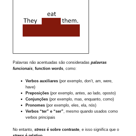
Palavras não acentuadas são consideradas
palavras
funcionais
,
function words
, como:
Verbos auxiliares
(por exemplo, don’t, am, were,
have)
Preposições
(por exemplo, antes, ao lado, oposto)
Conjunções
(por exemplo, mas, enquanto, como)
Pronomes
(por exemplo, eles, ela, nós)
Verbos “ter” e “ser”
, mesmo quando usados ​​como
verbos principais
No entanto,
stress
é sobre contraste
, e isso significa que o
stress
é relativo
.