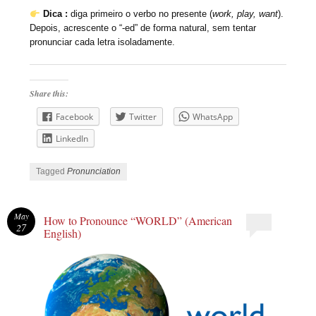
Dica :
diga primeiro o verbo no presente (
work, play, want
).
Depois, acrescente o “-ed” de forma natural, sem tentar
pronunciar cada letra isoladamente.
Share this:
Facebook
Twitter
WhatsApp
LinkedIn
Tagged
Pronunciation
May
How to Pronounce “WORLD” (American
27
English)