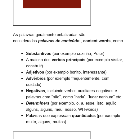
As palavras geralmente enfatizadas são
consideradas
palavras de conteúdo
,
content words
, como:
Substantivos
(por exemplo cozinha, Peter)
A maioria dos
verbos principais
(por exemplo visitar,
construir)
Adjetivos
(por exemplo bonito, interessante)
Advérbios
(por exemplo frequentemente, com
cuidado)
Negativos
, incluindo verbos auxiliares negativos e
palavras com “não”, como “nada”, “lugar nenhum” etc.
Determiners
(por exemplo, o, a, esse, isto, aquilo,
alguns, alguns, meu, nosso, WH-words)
Palavras que expressam
quantidades
(por exemplo
muito, alguns, muitos)