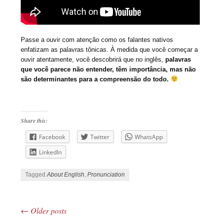
Passe a ouvir com atenção como os falantes nativos
enfatizam as palavras tônicas. À medida que você começar a
ouvir atentamente, você descobrirá que no inglês,
palavras
que você parece não entender, têm importância, mas não
são determinantes para a compreensão do todo.
Share this:
Facebook
Twitter
WhatsApp
LinkedIn
Tagged
About English
,
Pronunciation
←
Older posts
Post navigation