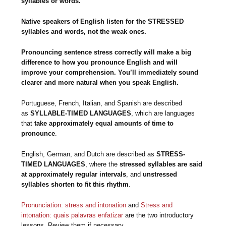
syllables or words.
Native speakers of English listen for the STRESSED
syllables and words, not the weak ones.
Pronouncing sentence stress correctly will make a big
difference to how you pronounce English and will
improve your comprehension. You’ll immediately sound
clearer and more natural when you speak English.
Portuguese, French, Italian, and Spanish are described
as
SYLLABLE-TIMED LANGUAGES
, which are languages
that
take approximately equal amounts of time to
pronounce
.
English, German, and Dutch are described as
STRESS-
TIMED LANGUAGES
, where the
stressed
syllables are said
at approximately regular intervals
, and
unstressed
syllables shorten to fit this rhythm
.
Pronunciation: stress and intonation
and
Stress and
intonation: quais palavras enfatizar
are the two introductory
lessons. Review them if necessary.