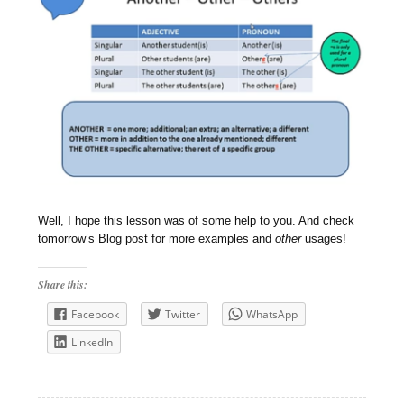
Well, I hope this lesson was of some help to you. And check
tomorrow’s Blog post for more examples and
other
usages!
Share this:
Facebook
Twitter
WhatsApp
LinkedIn