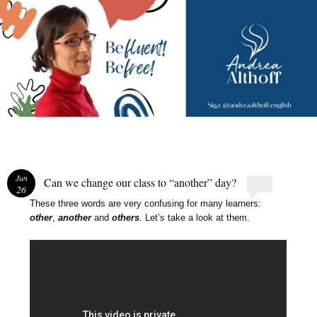
Andrea Althoff
Jun
Can we change our class to “another” day?
26
These three words are very confusing for many learners:
other
,
another
and
others
. Let’s take a look at them.