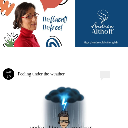
Andrea Althoff
Nov
Feeling under the weather
10