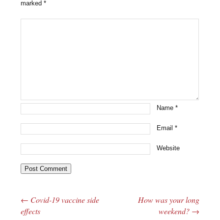
marked
*
Name
*
Email
*
Website
←
Covid-19 vaccine side
How was your long
Post navigation
effects
weekend?
→