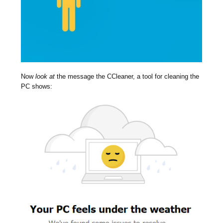
Now
look at
the message the CCleaner, a tool for cleaning the
PC shows: