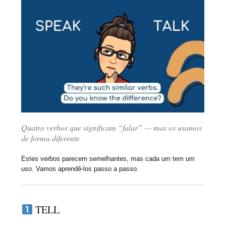
Quatro verbos que significam “falar” — mas os usamos
de forma diferente
Estes verbos parecem semelhantes, mas cada um tem um
uso. Vamos aprendê-los passo a passo.
TELL