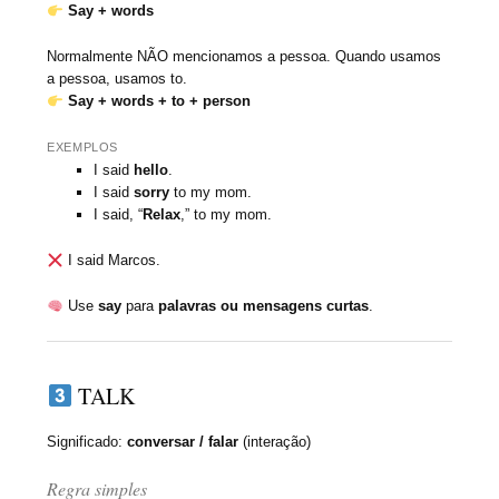
Say + words
Normalmente NÃO mencionamos a pessoa. Quando usamos
a pessoa, usamos to.
Say + words + to + person
EXEMPLOS
I said
hello
.
I said
sorry
to my mom.
I said, “
Relax
,” to my mom.
I said Marcos.
Use
say
para
palavras ou mensagens curtas
.
TALK
Significado:
conversar / falar
(interação)
Regra simples