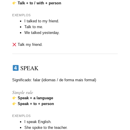
Talk + to / with + person
EXEMPLOS
I talked to my friend.
Talk to me.
We talked yesterday.
Talk my friend.
SPEAK
Significado: falar (idiomas / de forma mais formal)
Simple rule
Speak + a language
Speak + to + person
EXEMPLOS
I speak English.
She spoke to the teacher.