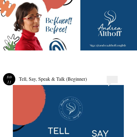
Andrea Althoff
Feb
Tell, Say, Speak & Talk (Beginner)
11